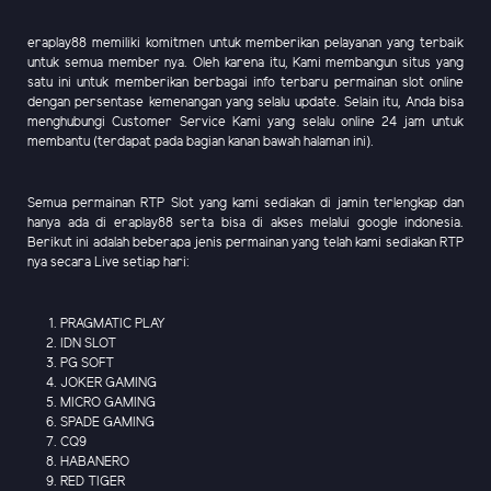
eraplay88 memiliki komitmen untuk memberikan pelayanan yang terbaik
untuk semua member nya. Oleh karena itu, Kami membangun situs yang
satu ini untuk memberikan berbagai info terbaru permainan slot online
dengan persentase kemenangan yang selalu update. Selain itu, Anda bisa
menghubungi Customer Service Kami yang selalu online 24 jam untuk
membantu (terdapat pada bagian kanan bawah halaman ini).
Semua permainan RTP Slot yang kami sediakan di jamin terlengkap dan
hanya ada di eraplay88 serta bisa di akses melalui google indonesia.
Berikut ini adalah beberapa jenis permainan yang telah kami sediakan RTP
nya secara Live setiap hari:
PRAGMATIC PLAY
IDN SLOT
PG SOFT
JOKER GAMING
MICRO GAMING
SPADE GAMING
CQ9
HABANERO
RED TIGER