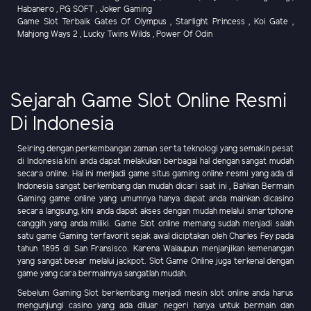
Habanero , PG SOFT , Joker Gaming
Game Slot Terbaik Gates Of Olympus , Starlight Princess , Koi Gate ,
Mahjong Ways 2 , Lucky Twins Wilds , Power Of Odin
Sejarah Game Slot Online Resmi
Di Indonesia
Seiring dengan perkembangan zaman serta teknologi yang semakin pesat
di Indonesia kini anda dapat melakukan berbagai hal dengan sangat mudah
secara online. Hal ini menjadi game situs gaming online resmi yang ada di
Indonesia sangat berkembang dan mudah dicari saat ini , Bahkan Bermain
Gaming game online yang umumnya hanya dapat anda mainkan dicasino
secara langsung, kini anda dapat akses dengan mudah melalui smartphone
canggih yang anda miliki. Game Slot online memang sudah menjadi salah
satu game Gaming terfavorit sejak awal diciptakan oleh Charles Fey pada
tahun 1895 di San Fransisco. Karena Walaupun menjanjikan kemenangan
yang sangat besar melalui jackpot. Slot Game Online juga terkenal dengan
game yang cara bermainnya sangatlah mudah.
Sebelum Gaming Slot berkembang menjadi mesin slot online anda harus
mengunjungi casino yang ada diluar negeri hanya untuk bermain dan