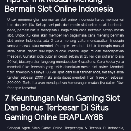
Bermain Slot Online Indonesia
Untuk memenangkan permainan slot online Indonesia harus mempunyai
tips dan trik jitu. Setiap hari pola dari mesin slot online selalu berbeda-
beda, pemain harus mengetahui bagaimana cara bermain setiap mesin
slot. Untuk itu kami akan memberikan bagaimana cara menang bermain
slot online Indonesia, ada 2 cara menang yaitu mendapatkan freespin
secara manual atau membeli freespin tersebut. Untuk freespin manual
anda harus dapat dukungan duoble chance agar mudah mendapatkan
freepsin. Gunakan pola putaran cepat sebanyak 25 kali dan putaran biasa
30 kali, biasanya akan langsung mendapatkan 4 scatters. Cara kedua yaitu
membeli fitur freespin yang telah disediakan mesin slot online. Membeli
fitur freespin biasanya 100 kali lipat dari nilai taruhan anda, misalnya anda
taruhan sebesar 2000 maka anda dapat membeli fitur freespin sebesar
200.000. Tentu itu akan mendapatkan kemenangan mudah jika dalam fitur
freespin tersebut.
7 Keuntungan Main Gaming Slot
Dan Bonus Terbesar Di Situs
Gaming Online ERAPLAY88
Sebagai Agen Situs Game Online Terpercaya & Terbaik Di Indonesia,