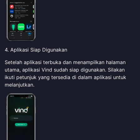
4. Aplikasi Siap Digunakan
Setelah aplikasi terbuka dan menampilkan halaman
utama, aplikasi Vind sudah siap digunakan. Silakan
ikuti petunjuk yang tersedia di dalam aplikasi untuk
melanjutkan.