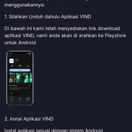
menggunakannya:
1. Silahkan Unduh dahulu Aplikasi VIND
Di bawah ini kami telah menyediakan link download
aplikasi VIND, nanti anda akan di arahkan ke Playstore
untuk Android
2. Instal Aplikasi VIND
Instal aplikasi sesuai dengan sistem Android