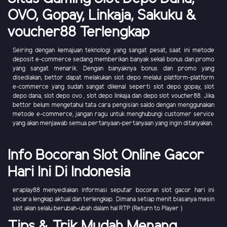
OVO, Gopay, Linkaja, Sakuku &
voucher88 Terlengkap
Seiring dengan kemajuan teknologi yang sangat pesat, saat ini metode
deposit e-commerce sedang memberikan banyak sekali bonus dan promo
yang sangat menarik. Dengan banyaknya bonus dan promo yang
disediakan, bettor dapat melakukan slot depo melalui platform-platform
e-commerce yang sudah sangat dikenal seperti slot depo gopay, slot
depo dana, slot depo ovo , slot depo linkaja dan depo slot voucher88. Jika
bettor belum mengetahui tata cara pengisian saldo dengan menggunakan
metode e-commerce, jangan ragu untuk menghubungi customer service
yang akan menjawab semua pertanyaan-pertanyaan yang ingin ditanyakan.
Info Bocoran Slot Online Gacor
Hari Ini Di Indonesia
eraplay88 menyediakan informasi seputar bocoran slot gacor hari ini
secara lengkap aktual dan terlengkap. Dimana setiap menit biasanya mesin
slot akan selalu berubah-ubah dalam hal RTP (Return to Player )
Tips & Trik Mudah Menang