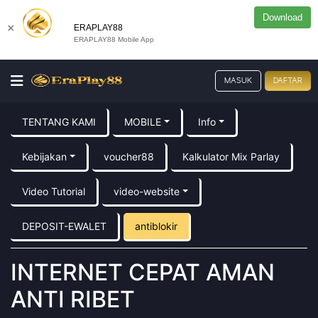
Download
×
ERAPLAY88
ERAPLAY88 Mobile App
MASUK
DAFTAR
TENTANG KAMI
MOBILE
Info
Kebijakan
voucher88
Kalkulator Mix Parlay
Video Tutorial
video-website
DEPOSIT-EWALET
antiblokir
INTERNET CEPAT AMAN
ANTI RIBET