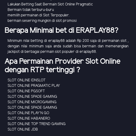
Lakukan Betting Saat Bermain Slot Online Pragmatic
Bermain tidak terburu-buru
memilih permainan di Slot Terpopuler.
bermain sesering mungkin di slot promosi
Berapa Minimal bet di ERAPLAY88?
Minimum nilai betting di eraplay88 adalah Rp 200 saja di permainan slot ,
dengan nilai minimum saja anda sudah bisa bermain dan memenangkan
jackpot di berbagai permain slot populer di eraplay88.
Apa Permainan Provider Slot Online
dengan RTP tertinggi ?
SLOT ONLINE IDNSLOT
SLOT ONLINE PRAGMATIC PLAY
SLOT ONLINE PGSOFT
SLOT ONLINE SPADE GAMING
SLOT ONLINE MICROGAMING
SLOT ONLINE SPADE GAMING
SLOT ONLINE PLAY'N GO
SLOT ONLINE HABANERO
SLOT ONLINE TOP TREND GAMING
SLOT ONLINE JDB