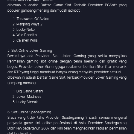
dibawah ini adalah Daftar Game Slot Terbaik Provider PGSoft yang
populer gampang menang dan mudah jackpot :
Treasures Of Aztec
Mahjong Ways 2
Lucky Neko
Wild Bandito
Caishen Wins
5. Slot Online Joker Gaming
Berikutnya ada Provider Slot Joker Gaming yang selalu menyajikan
Permainan gaming slot online dengan tema menarik dan grafik yang
bagus. Provider Joker Gaming juga selalu memberikan fitur fitur menarik
dan RTP yang tinggi membuat banyak orang menyukai provider satu ini.
dibawah ini adalah Daftar Game Slot Terbaik Provider Joker Gaming yang
gampang menang :
Big Game Safari
Joker Madness
Lucky Streak
6. Slot Online Spadegaming
Siapa yang tidak tahu Provider Spadegaming ? pasti semua mengenal
penyedia game slot online profesional di Asia. Provider Spadegaming
Didirikan pada tahun 2007 dan kini telah menghadirkan ratusan permainan
slot berkualitas