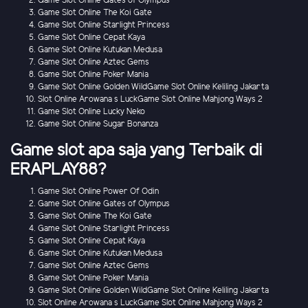
Game Slot Online Gates of Olympus
Game Slot Online The Koi Gate
Game Slot Online Starlight Princess
Game Slot Online Cepat Kaya
Game Slot Online Kutukan Medusa
Game Slot Online Aztec Gems
Game Slot Online Poker Mania
Game Slot Online Golden WildGame Slot Online Keliling Jakarta
Slot Online Arowana s LuckGame Slot Online Mahjong Ways 2
Game Slot Online Lucky Neko
Game Slot Online Sugar Bonanza
Game slot apa saja yang Terbaik di
ERAPLAY88?
Game Slot Online Power Of Odin
Game Slot Online Gates of Olympus
Game Slot Online The Koi Gate
Game Slot Online Starlight Princess
Game Slot Online Cepat Kaya
Game Slot Online Kutukan Medusa
Game Slot Online Aztec Gems
Game Slot Online Poker Mania
Game Slot Online Golden WildGame Slot Online Keliling Jakarta
Slot Online Arowana s LuckGame Slot Online Mahjong Ways 2