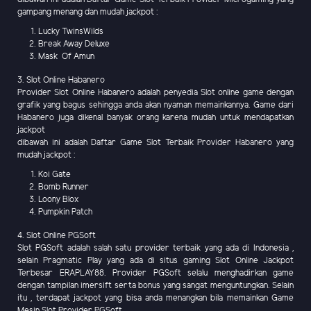
gampang menang dan mudah jackpot :
Lucky TwinsWilds
Break Away Deluxe
Mask Of Amun
3. Slot Online Habanero
Provider Slot Online Habanero adalah penyedia Slot online game dengan
grafik yang bagus sehingga anda akan nyaman memainkannya. Game dari
Habanero juga dikenal banyak orang karena mudah untuk mendapatkan
jackpot
dibawah ini adalah Daftar Game Slot Terbaik Provider Habanero yang
mudah jackpot :
Koi Gate
Bomb Runner
Loony Blox
Pumpkin Patch
4. Slot Online PGSoft
Slot PGSoft adalah salah satu provider terbaik yang ada di Indonesia ,
selain Pragmatic Play yang ada di situs gaming Slot Online Jackpot
Terbesar ERAPLAY88. Provider PGSoft selalu menghadirkan game
dengan tampilan imersift serta bonus yang sangat menguntungkan. Selain
itu , terdapat jackpot yang bisa anda menangkan bila memainkan Game
Mesin Slot Provider PGSoft