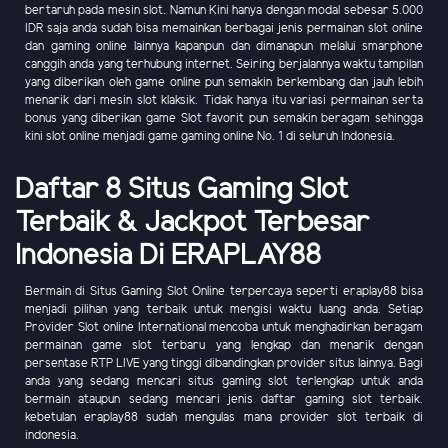
bertaruh pada mesin slot. Namun Kini hanya dengan modal sebesar 5.000
IDR saja anda sudah bisa memainkan berbagai jenis permainan slot online
dan gaming online lainnya kapanpun dan dimanapun melalui smarphone
canggih anda yang terhubung internet. Seiring berjalannya waktu tampilan
yang diberikan oleh game online pun semakin berkembang dan jauh lebih
menarik dari mesin slot klaksik. Tidak hanya itu variasi permainan serta
bonus yang diberikan game Slot favorit pun semakin beragam sehingga
kini slot online menjadi game gaming online No. 1 di seluruh Indonesia.
Daftar 8 Situs Gaming Slot
Terbaik & Jackpot Terbesar
Indonesia Di ERAPLAY88
Bermain di Situs Gaming Slot Online terpercaya seperti eraplay88 bisa
menjadi pilihan yang terbaik untuk mengisi waktu luang anda. Setiap
Provider Slot online International mencoba untuk menghadirkan beragam
permainan game slot terbaru yang lengkap dan menarik dengan
persentase RTP LIVE yang tinggi dibandingkan provider situs lainnya. Bagi
anda yang sedang mencari situs gaming slot terlengkap untuk anda
bermain ataupun sedang mencari jenis daftar gaming slot terbaik.
kebetulan eraplay88 sudah mengulas mana provider slot terbaik di
indonesia.