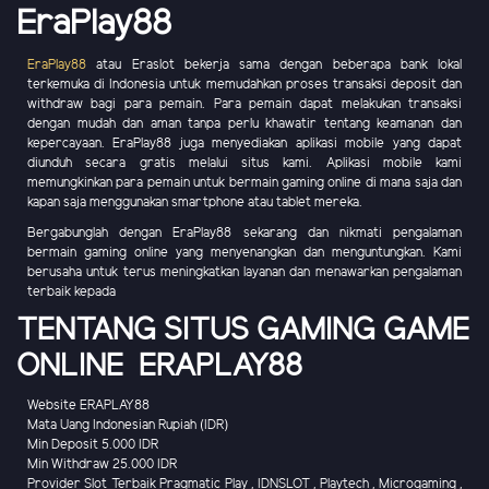
EraPlay88
EraPlay88
atau Eraslot bekerja sama dengan beberapa bank lokal
terkemuka di Indonesia untuk memudahkan proses transaksi deposit dan
withdraw bagi para pemain. Para pemain dapat melakukan transaksi
dengan mudah dan aman tanpa perlu khawatir tentang keamanan dan
kepercayaan. EraPlay88 juga menyediakan aplikasi mobile yang dapat
diunduh secara gratis melalui situs kami. Aplikasi mobile kami
memungkinkan para pemain untuk bermain gaming online di mana saja dan
kapan saja menggunakan smartphone atau tablet mereka.
Bergabunglah dengan EraPlay88 sekarang dan nikmati pengalaman
bermain gaming online yang menyenangkan dan menguntungkan. Kami
berusaha untuk terus meningkatkan layanan dan menawarkan pengalaman
terbaik kepada
TENTANG SITUS GAMING GAME
ONLINE ERAPLAY88
Website ERAPLAY88
Mata Uang Indonesian Rupiah (IDR)
Min Deposit 5.000 IDR
Min Withdraw 25.000 IDR
Provider Slot Terbaik Pragmatic Play , IDNSLOT , Playtech , Microgaming ,