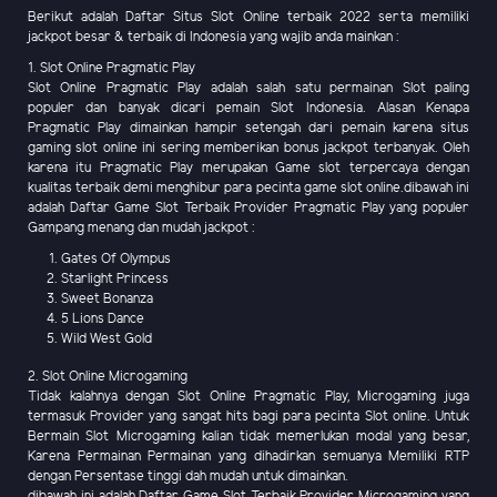
Berikut adalah Daftar Situs Slot Online terbaik 2022 serta memiliki
jackpot besar & terbaik di Indonesia yang wajib anda mainkan :
1. Slot Online Pragmatic Play
Slot Online Pragmatic Play adalah salah satu permainan Slot paling
populer dan banyak dicari pemain Slot Indonesia. Alasan Kenapa
Pragmatic Play dimainkan hampir setengah dari pemain karena situs
gaming slot online ini sering memberikan bonus jackpot terbanyak. Oleh
karena itu Pragmatic Play merupakan Game slot terpercaya dengan
kualitas terbaik demi menghibur para pecinta game slot online.dibawah ini
adalah Daftar Game Slot Terbaik Provider Pragmatic Play yang populer
Gampang menang dan mudah jackpot :
Gates Of Olympus
Starlight Princess
Sweet Bonanza
5 Lions Dance
Wild West Gold
2. Slot Online Microgaming
Tidak kalahnya dengan Slot Online Pragmatic Play, Microgaming juga
termasuk Provider yang sangat hits bagi para pecinta Slot online. Untuk
Bermain Slot Microgaming kalian tidak memerlukan modal yang besar,
Karena Permainan Permainan yang dihadirkan semuanya Memiliki RTP
dengan Persentase tinggi dah mudah untuk dimainkan.
dibawah ini adalah Daftar Game Slot Terbaik Provider Microgaming yang