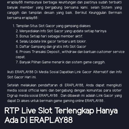
eraplay88 mempunyai berbagai keuntungan dan pastinya sudah terbukti
banyak member yang bergabung bersama kami. selain Sistem yang
canggih dan tampilan desain yang baik. Berikut Keunggulan Bermain
bersama eraplay88 :
Tampilan Situs Slot Gacor yang gampang diakses
2. Menyediakan Info Slot Gacor yang update setiap harinya
3. Bonus Setiap hari sebagai member aktif.
4. Selalu Update link gacor terbaru anti blokir.
5. Daftar Gampang dan gratis Info Slot Gacor
6. Proses Transaksi Deposit , withdraw dan bantuan customer service
cepat.
7. Banyak Pilihan Game menarik dan sistem game canggih.
Ikuti ERAPLAY88 Di Media Sosial Dapatkan Link Gacor Alternatif dan Info
Slot Gacor Hari ini.
Setelah melakukan pendaftaran di ERAPLAY88, Anda dapat mengikuti
media sosial official kami dan bergabung dengan komunitas para sloter
Digrup media sosial ERAPLAY88 . Dan dibawah ini adalah Link Gacor yang
dapat Di akses untuk bermain game gaming online ERAPLAY88 .
RTP Live Slot Terlengkap Hanya
Ada Di ERAPLAY88