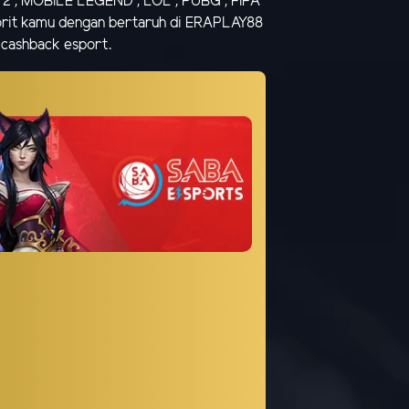
 2 , MOBILE LEGEND , LOL , PUBG , FIFA
orit kamu dengan bertaruh di ERAPLAY88
cashback esport.