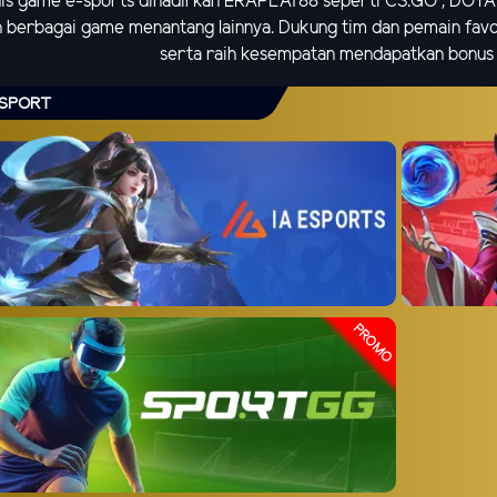
nis game e-sports dihadirkan ERAPLAY88 seperti CS:GO , DOTA
 berbagai game menantang lainnya. Dukung tim dan pemain fav
serta raih kesempatan mendapatkan bonus 
SPORT
PROMO