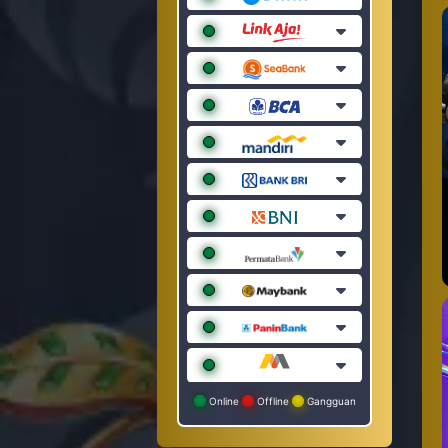
Online
Offline
Gangguan